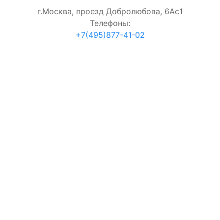
г.Москва, проезд Добролюбова, 6Ас1
Телефоны:
+7(495)877-41-02
согласие на обработку персональных данных
Проверка:
=