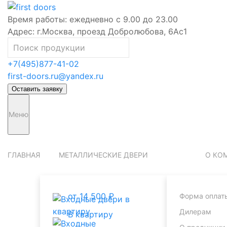
Время работы:
ежедневно с 9.00 до 23.00
Адрес:
г.Москва, проезд Добролюбова, 6Ас1
+7(495)877-41-02
first-doors.ru@yandex.ru
Оставить заявку
Меню
ГЛАВНАЯ
МЕТАЛЛИЧЕСКИЕ ДВЕРИ
О КО
от 14 500 ₽
Форма оплат
Дилерам
В квартиру