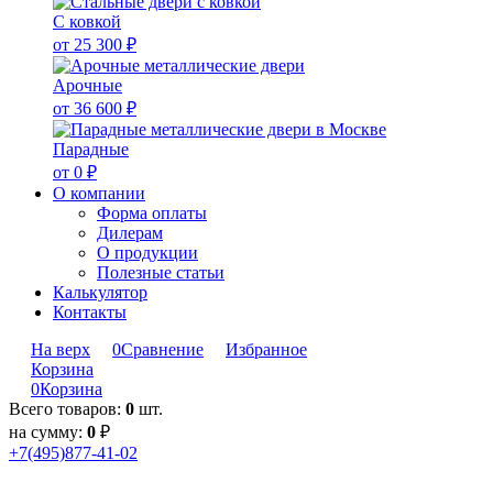
С ковкой
от 25 300 ₽
Арочные
от 36 600 ₽
Парадные
от 0 ₽
О компании
Форма оплаты
Дилерам
О продукции
Полезные статьи
Калькулятор
Контакты
На верх
0
Сравнение
Избранное
Корзина
0
Корзина
Всего товаров:
0
шт.
на сумму:
0
₽
+7(495)877-41-02