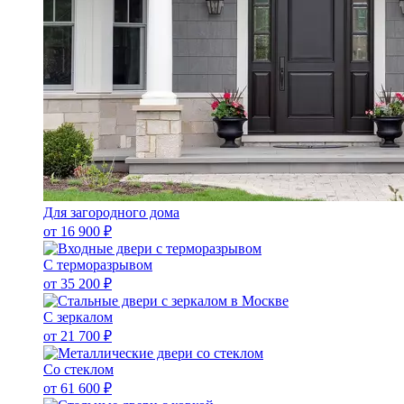
Для загородного дома
от 16 900 ₽
С терморазрывом
от 35 200 ₽
С зеркалом
от 21 700 ₽
Со стеклом
от 61 600 ₽