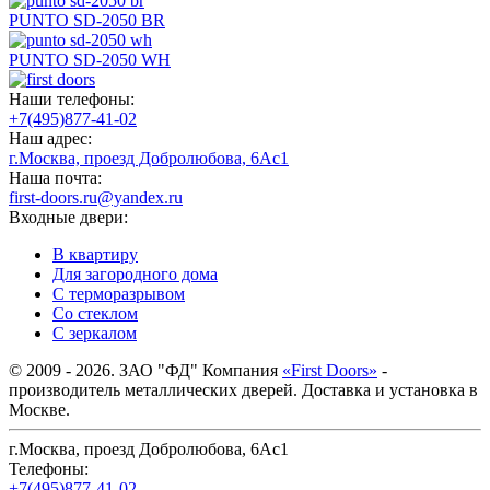
PUNTO SD-2050 BR
PUNTO SD-2050 WH
Наши телефоны:
+7(495)877-41-02
Наш адрес:
г.Москва, проезд Добролюбова, 6Ас1
Наша почта:
first-doors.ru@yandex.ru
Входные двери:
В квартиру
Для загородного дома
С терморазрывом
Со стеклом
С зеркалом
© 2009 - 2026. ЗАО "ФД" Компания
«First Doors»
-
производитель металлических дверей. Доставка и установка в
Москве.
г.Москва, проезд Добролюбова, 6Ас1
Телефоны:
+7(495)877-41-02