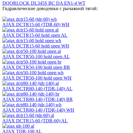
DOORLOCK DL345S BC DA EN1-4 WT
Гидравлические доводчики с рычажной тягой:
AJAX DCTR15-60 (TDR-60) WH
AJAX DCTR15-60 hold open AL
AJAX DCTR15-60 hold open WH
AJAX DCTR50-100 hold open AL
AJAX DCTR50-100 hold open BR
AJAX DCTR50-100 hold open WH
AJAX DCTR80-140 (TDR-140) AL
AJAX DCTR80-140 (TDR-140) BR
AJAX DCTR80-140 (TDR-140) WH
AJAX DCTR15-60 (TDR-60) AL
AJAX TDR-100 AL