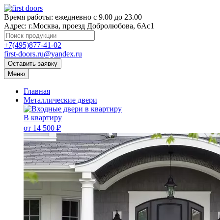
Время работы:
ежедневно с 9.00 до 23.00
Адрес:
г.Москва, проезд Добролюбова, 6Ас1
+7(495)877-41-02
first-doors.ru@yandex.ru
Оставить заявку
Меню
Главная
Металлические двери
В квартиру
от 14 500 ₽