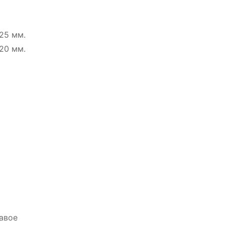
25 мм.
20 мм.
авое