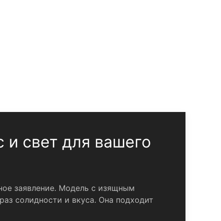
 и свет для вашего
ное заявление. Модель с изящным
аз солидности и вкуса. Она подходит