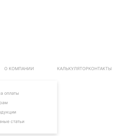
О КОМПАНИИ
КАЛЬКУЛЯТОР
КОНТАКТЫ
а оплаты
рам
одукции
зные статьи