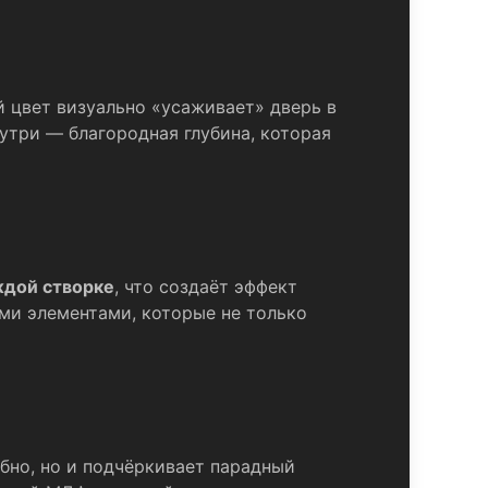
й цвет визуально «усаживает» дверь в
утри — благородная глубина, которая
аждой створке
, что создаёт эффект
ми элементами, которые не только
бно, но и подчёркивает парадный