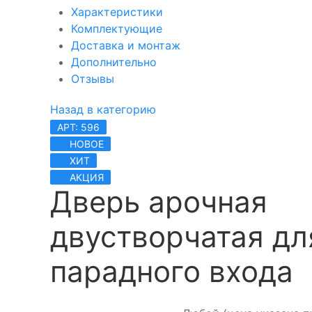
Характеристики
Комплектующие
Доставка и монтаж
Дополнительно
Отзывы
Назад в категорию
АРТ: 596
НОВОЕ
ХИТ
АКЦИЯ
Дверь арочная
двустворчатая дл
парадного входа