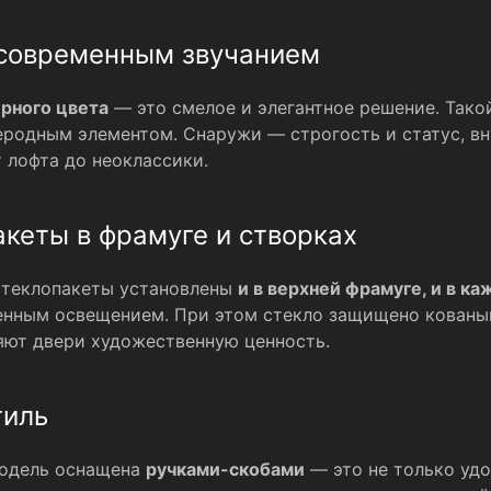
современным звучанием
рного цвета
— это смелое и элегантное решение. Тако
жеродным элементом. Снаружи — строгость и статус, вн
 лофта до неоклассики.
кеты в фрамуге и створках
Стеклопакеты установлены
и в верхней фрамуге, и в к
енным освещением. При этом стекло защищено кованы
ляют двери художественную ценность.
тиль
модель оснащена
ручками-скобами
— это не только удо