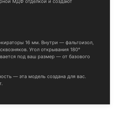
чёрной МДФ отделкой и создают
окираторы 16 мм. Внутри — фальгоизол,
квозняков. Угол открывания 180°
вается под ваш размер — от базового
ность — эта модель создана для вас.
т.