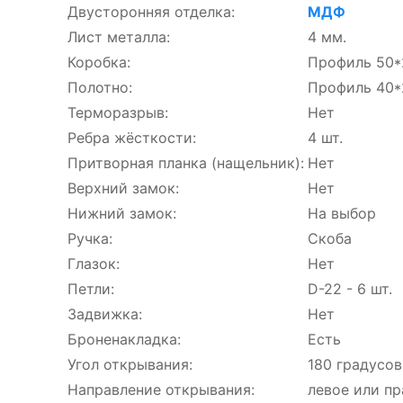
Двусторонняя отделка:
МДФ
Лист металла:
4 мм.
Коробка:
Профиль 50*
Полотно:
Профиль 40*
Терморазрыв:
Нет
Ребра жёсткости:
4 шт.
Притворная планка (нащельник):
Нет
Верхний замок:
Нет
Нижний замок:
На выбор
Ручка:
Скоба
Глазок:
Нет
Петли:
D-22 - 6 шт.
Задвижка:
Нет
Броненакладка:
Есть
Угол открывания:
180 градусов
Направление открывания:
левое или пр