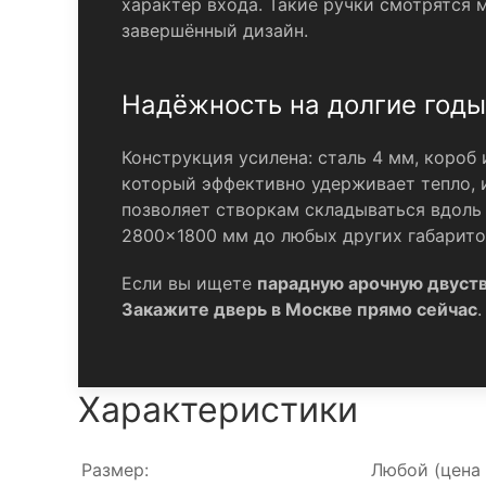
характер входа. Такие ручки смотрятся 
завершённый дизайн.
Надёжность на долгие годы
Конструкция усилена: сталь 4 мм, короб
который эффективно удерживает тепло, 
позволяет створкам складываться вдоль 
2800×1800 мм до любых других габарито
Если вы ищете
парадную арочную двуст
Закажите дверь в Москве прямо сейчас
Характеристики
Размер:
Любой
(цена 