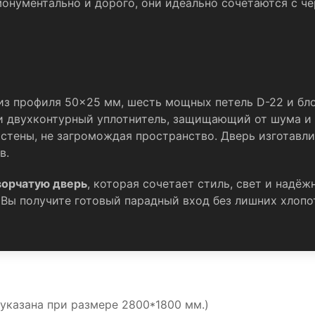
монументально и дорого, они идеально сочетаются с 
 из профиля 50×25 мм, шесть мощных петель D-22 и бл
и двухконтурный уплотнитель, защищающий от шума и с
стены, не загромождая пространство. Дверь изготавли
в.
ворчатую дверь
, которая сочетает стиль, свет и надёж
. Вы получите готовый парадный вход без лишних хлопо
указана при размере 2800*1800 мм.)