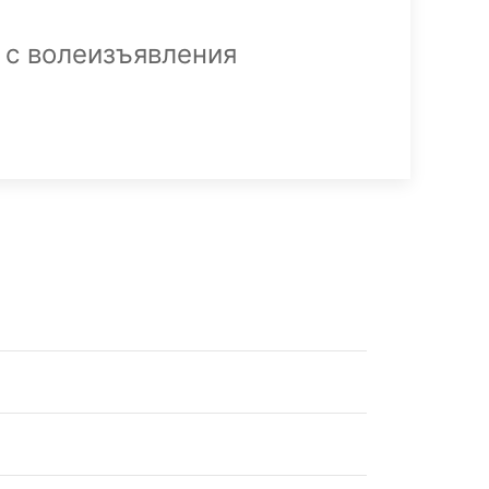
 с волеизъявления