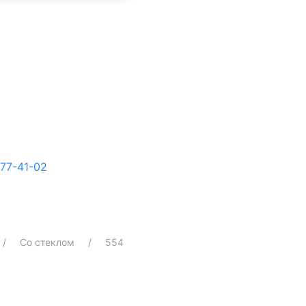
77-41-02
Со стеклом
554