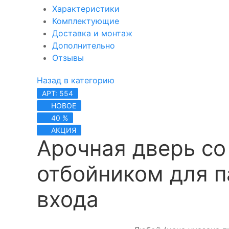
Характеристики
Комплектующие
Доставка и монтаж
Дополнительно
Отзывы
Назад в категорию
АРТ: 554
НОВОЕ
40 %
АКЦИЯ
Арочная дверь со
отбойником для п
входа