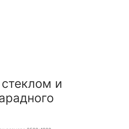
 стеклом и
арадного