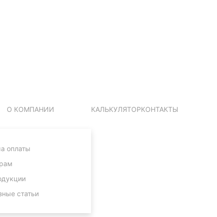
О КОМПАНИИ
КАЛЬКУЛЯТОР
КОНТАКТЫ
а оплаты
рам
одукции
зные статьи