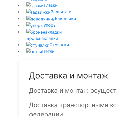
Глазки
Задвижки
Доводчики
Упоры
Броненакладки
Стучалки
Петли
Доставка и монтаж
Доставка и монтаж осущест
Доставка транспортными к
федерации.