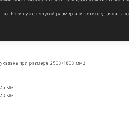
тно. Если нужен другой размер или хотите уточнить к
указана при размере 2500*1800 мм.)
25 мм.
20 мм.