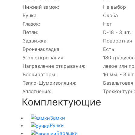
Нижний замок:
На выбор
Ручка:
Скоба
Глазок:
Нет
Петли:
D-18 - 3 шт.
Задвижка:
Поворотная
Броненакладка:
Есть
Угол открывания:
180 градусов
Направление открывания:
левое или пр
Блокираторы:
16 мм. - 3 шт.
Тепло-Шумоизоляция:
Базальтовая 
Уплотнение:
Трехконтурн
Комплектующие
Замки
Ручки
Барашки