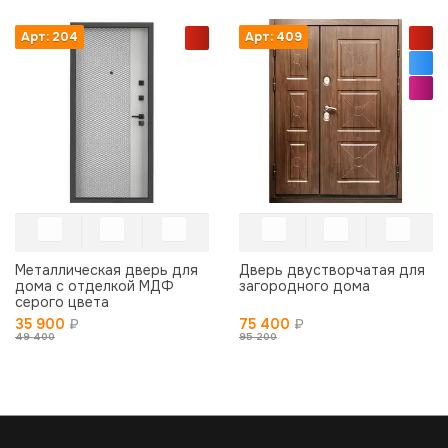
Арт: 204
Арт: 409
Металлическая дверь для
Дверь двустворчатая для
дома с отделкой МДФ
загородного дома
серого цвета
35 900
₽
75 400
₽
49 400
95 200