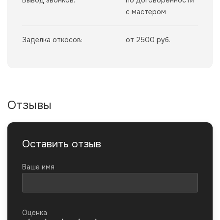
Вывод звонков:
по договорённости
с мастером
Заделка откосов:
от 2500 руб.
Отзывы
Оставить отзыв
Ваше имя
Оценка