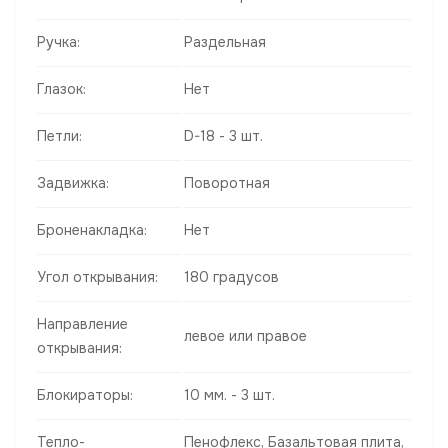
Ручка:
Раздельная
Глазок:
Нет
Петли:
D-18 - 3 шт.
Задвижка:
Поворотная
Броненакладка:
Нет
Угол открывания:
180 градусов
Направление
левое или правое
открывания:
Блокираторы:
10 мм. - 3 шт.
Тепло-
Пенофлекс, Базальтовая плита,