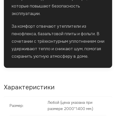
которые повышают безопасность
эксплуатации.
За комфорт отвечают утеплители из
пенофлекса, базальтовой плиты и фольги. В
сочетании с трёхконтурным уплотнением они
удерживают тепло и снижают шум, помогая
сохранить уютную атмосферу в доме.
Характеристики
Любой
(цена указана при
Размер:
размере 2000*1400 мм.)