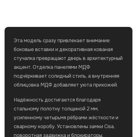
Эта модель сразу привлекает внимание:
боковые вставки и декоративная кованая
стучалка превращают дверь в архитектурный
акцент. Отделка панелями МДФ
подчёркивает солидный стиль, а внутренняя
облицовка МДФ добавляет уюта прихожей.
Надёжность достигается благодаря
стальному полотну толщиной 2 мм,
усиленному четырьмя рёбрами жёсткости и
сварному коробу. Установлены замки Cisa,
поворотная задвижка и блокираторы,