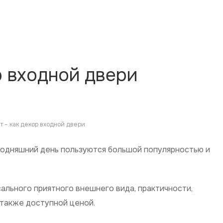
р входной двери
т – как декор входной двери
годняшний день пользуются большой популярностью и
ального приятного внешнего вида, практичности,
 также доступной ценой.