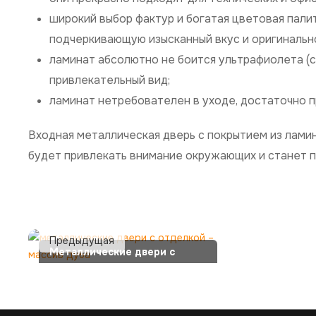
широкий выбор фактур и богатая цветовая пал
подчеркивающую изысканный вкус и оригинально
ламинат абсолютно не боится ультрафиолета (с
привлекательный вид;
ламинат нетребователен в уходе, достаточно п
Входная металлическая дверь с покрытием из лам
будет привлекать внимание окружающих и станет 
Металлические двери с
отделкой – массив дуба