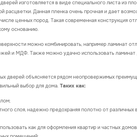
дверей изготовляется в виде специального листа из пл
ой расцветки. Данная пленка очень прочная и дает возм
 числе ценных пород. Такая современная конструкция от
кому основанию.
верхности можно комбинировать, например ламинат от
жей и МДФ. Также можно удачно использовать ламинат 
ьных дверей объясняется рядом неопровержимых преимущ
вильный выбор для дома.
Таких как:
лом;
тного слоя, надежно предохраняя полотно от различных
ользовать как для оформления квартир и частных домов
сных помещений;