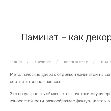
Ламинат – как деко
Главная
О компании
Полезные статьи
Ламина
Металлические двери с отделкой ламинатом на се
соответственно спросом.
Эта популярность объясняется сочетанием универс
износостойкости, разнообразием фактур-цветов, а