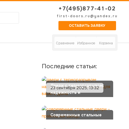
+7(495)877-41-02
first-doors.ru@yandex.ru
ОСТАВИТЬ ЗАЯВКУ
Сравнение
Избранное
Корзина
Последние статьи:
Двери с терморазрывом:
23 сентября 2025, 13:32
надежность и
теплоизоляция для вашего
дома
Современные стальные
двери – правильный
выбор!