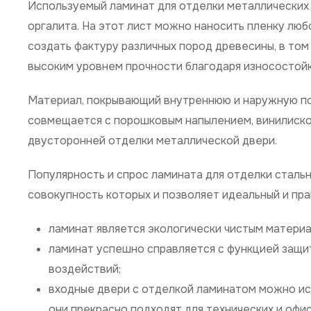
Используемый ламинат для отделки металлических 
оргалита. На этот лист можно наносить пленку люб
создать фактуру различных пород древесины, в том
высоким уровнем прочности благодаря износостой
Материал, покрывающий внутреннюю и наружную по
совмещается с порошковым напылением, винилиско
двусторонней отделки металлической двери.
Популярность и спрос ламината для отделки стал
совокупность которых и позволяет идеальный и пра
ламинат является экологически чистым материа
ламинат успешно справляется с функцией защи
воздействий;
входные двери с отделкой ламинатом можно исп
они прекрасно подходят для технических и офи