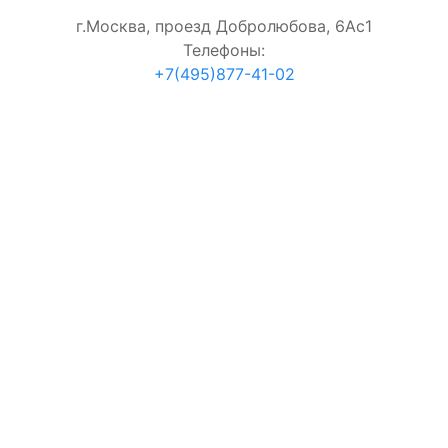
г.Москва, проезд Добролюбова, 6Ас1
Телефоны:
+7(495)877-41-02
согласие на обработку персональных данных
Проверка:
=