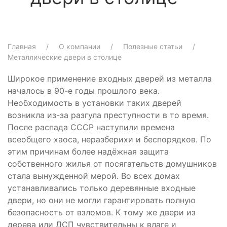
Главная
О компании
Полезные статьи
Металлические двери в столице
Широкое применение входных дверей из металла
началось в 90-е годы прошлого века.
Необходимость в установки таких дверей
возникла из-за разгула преступности в то время.
После распада СССР наступили времена
всеобщего хаоса, неразберихи и беспорядков. По
этим причинам более надёжная защита
собственного жилья от посягательств домушников
стала вынужденной мерой. Во всех домах
устанавливались только деревянные входные
двери, но они не могли гарантировать полную
безопасность от взломов. К тому же двери из
дерева или ДСП чувствительны к влаге и