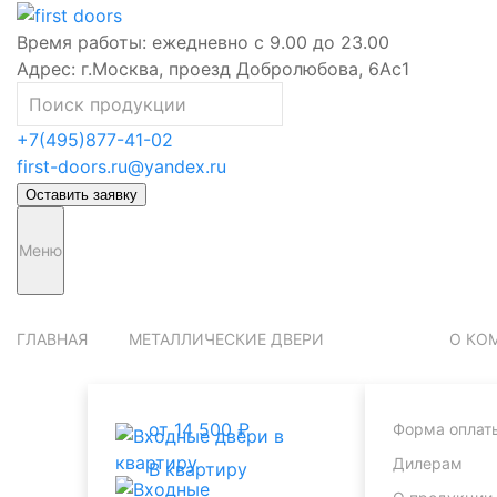
Время работы:
ежедневно с 9.00 до 23.00
Адрес:
г.Москва, проезд Добролюбова, 6Ас1
+7(495)877-41-02
first-doors.ru@yandex.ru
Оставить заявку
Меню
ГЛАВНАЯ
МЕТАЛЛИЧЕСКИЕ ДВЕРИ
О КО
от 14 500 ₽
Форма оплат
Дилерам
В квартиру