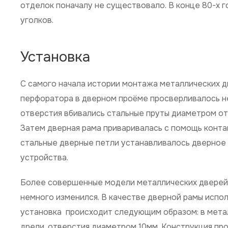
отделок поначалу не существовало. В конце 80-х г
уголков.
Установка
С самого начала истории монтажа металлических 
перфоратора в дверном проёме просверливалось не
отверстия вбивались стальные пруты диаметром от 
Затем дверная рама приваривалась с помощь конта
стальные дверные петли устанавливалось дверное 
устройства.
Более совершенные модели металлических дверей 
немного изменился. В качестве дверной рамы испол
установка происходит следующим образом: в мета
дрели, отверстия диаметром 10мм. Конструкция пр