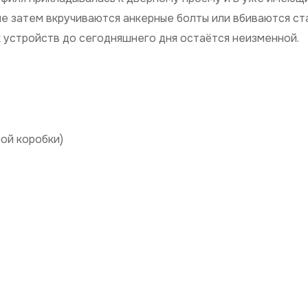
ые затем вкручиваются анкерные болты или вбиваются с
х устройств до сегодняшнего дня остаётся неизменной.
ой коробки)