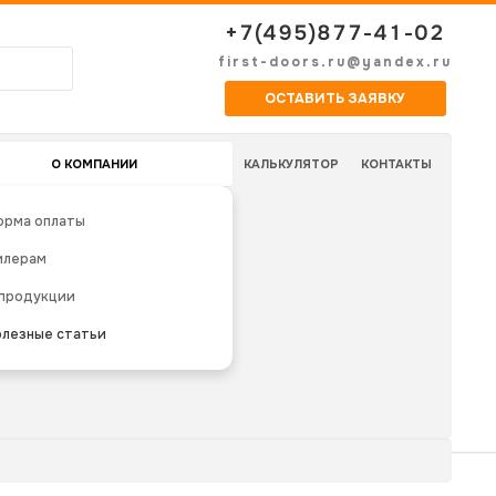
+7(495)877-41-02
first-doors.ru@yandex.ru
ОСТАВИТЬ ЗАЯВКУ
О КОМПАНИИ
КАЛЬКУЛЯТОР
КОНТАКТЫ
орма оплаты
илерам
 продукции
лезные статьи