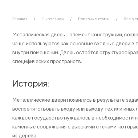
Главная
О компании
Полезные статьи
Всё о с
Металлическая дверь - элемент конструкции, созда
чаще используются как основные входные двери в 
внутри помещений. Дверь остаётся структурообра
специфических пространств.
История:
Металлические двери появились в результате зада
воспрепятствовать входу или выходу тех или иных 
каждое государство нуждалось в необходимости н
каменные сооружения с высокими стенами, которые
из дерева.