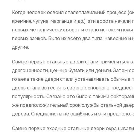
Когда человек освоил сталеплавильный процесс (о
кремния, чугуна, марганца и др.), эти ворота начал
первых металлических ворот и стало истоком появ
первых замков. Было их всего два типа: навесные и
другие.
Самые первые стальные двери стали применяться в 
драгоценности, ценные бумаги или деньги. Затем с
го века такие двери стали устанавливать обычные по
дверь стала вытеснять своего основного предшест
популярность. Связано это было с такими факторам
же предположительный срок службы стальной двери
дерева. Специалисты не ошиблись и эти предполож
Самые первые входные стальные двери окрашивалис