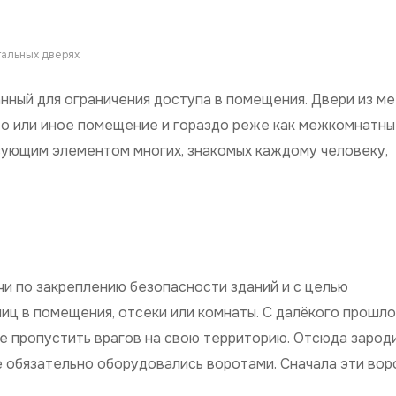
тальных дверях
нный для ограничения доступа в помещения. Двери из м
то или иное помещение и гораздо реже как межкомнатны
зующим элементом многих, знакомых каждому человеку,
чи по закреплению безопасности зданий и с целью
лиц в помещения, отсеки или комнаты. С далёкого прошл
е пропустить врагов на свою территорию. Отсюда зарод
 обязательно оборудовались воротами. Сначала эти вор