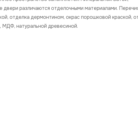
е двери различаются отделочными материалами. Перечи
кой, отделка дермонтином, окрас порошковой краской, о
, МДФ, натуральной древесиной.