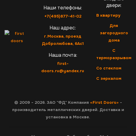
двери:
Наши телефоны:
В квартиру
+7(495)877-41-02
Для
Наш адрес:
загородного
г.Москва, проезд
дома
Добролюбова, 6Ас1
С
Наша почта:
терморазрывом
first-
Со стеклом
doors.ru@yandex.ru
С зеркалом
© 2009 - 2026. ЗАО "ФД" Компания
«First Doors»
-
производитель металлических дверей. Доставка и
установка в Москве.