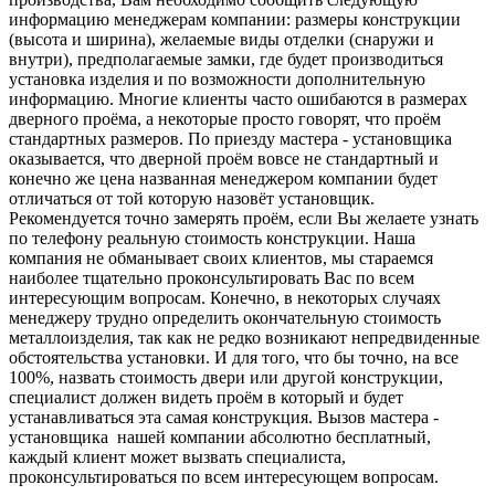
информацию менеджерам компании: размеры конструкции
(высота и ширина), желаемые виды отделки (снаружи и
внутри), предполагаемые замки, где будет производиться
установка изделия и по возможности дополнительную
информацию. Многие клиенты часто ошибаются в размерах
дверного проёма, а некоторые просто говорят, что проём
стандартных размеров. По приезду мастера - установщика
оказывается, что дверной проём вовсе не стандартный и
конечно же цена названная менеджером компании будет
отличаться от той которую назовёт установщик.
Рекомендуется точно замерять проём, если Вы желаете узнать
по телефону реальную стоимость конструкции. Наша
компания не обманывает своих клиентов, мы стараемся
наиболее тщательно проконсультировать Вас по всем
интересующим вопросам. Конечно, в некоторых случаях
менеджеру трудно определить окончательную стоимость
металлоизделия, так как не редко возникают непредвиденные
обстоятельства установки. И для того, что бы точно, на все
100%, назвать стоимость двери или другой конструкции,
специалист должен видеть проём в который и будет
устанавливаться эта самая конструкция. Вызов мастера -
установщика нашей компании абсолютно бесплатный,
каждый клиент может вызвать специалиста,
проконсультироваться по всем интересующем вопросам.