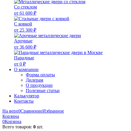
Со стеклом
от 61 600 ₽
С ковкой
от 25 300 ₽
Арочные
от 36 600 ₽
Парадные
от 0 ₽
О компании
Форма оплаты
Дилерам
О продукции
Полезные статьи
Калькулятор
Контакты
На верх
0
Сравнение
Избранное
Корзина
0
Корзина
Всего товаров:
0
шт.