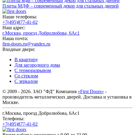
Плиты МДФ – современный декор для стальных дверей
Наши телефоны:
+7(495)877-41-02
Наш адрес:
г.Москва, проезд Добролюбова, 6Ас1
Наша почта:
first-doors.ru@yandex.ru
Входные двери:
В квартиру
Для загородного дома
С терморазрывом
Со стеклом
С зеркалом
© 2009 - 2026. ЗАО "ФД" Компания
«First Doors»
-
производитель металлических дверей. Доставка и установка в
Москве.
г.Москва, проезд Добролюбова, 6Ас1
Телефоны:
+7(495)877-41-02
Время работы:
ежедневно с 9.00 до 23.00