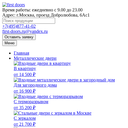
Время работы:
ежедневно с 9.00 до 23.00
Адрес:
г.Москва, проезд Добролюбова, 6Ас1
+7(495)877-41-02
first-doors.ru@yandex.ru
Оставить заявку
Меню
Главная
Металлические двери
В квартиру
от 14 500 ₽
Для загородного дома
от 16 900 ₽
С терморазрывом
от 35 200 ₽
С зеркалом
от 21 700 ₽